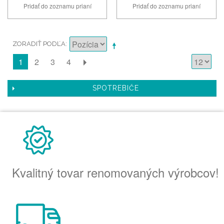
Pridať do zoznamu prianí
Pridať do zoznamu prianí
ZORADIŤ PODĽA
2
3
4
1
SPOTREBIČE
Kvalitný tovar renomovaných výrobcov!