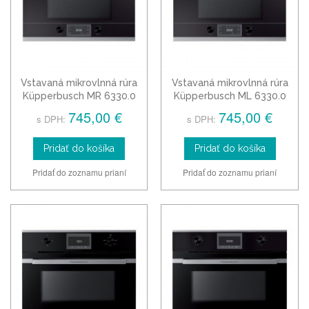
Vstavaná mikrovlnná rúra
Vstavaná mikrovlnná rúra
Küpperbusch MR 6330.0
Küpperbusch ML 6330.0
745,00 €
745,00 €
s DPH:
s DPH:
Pridať do košíka
Pridať do košíka
Pridať do zoznamu prianí
Pridať do zoznamu prianí