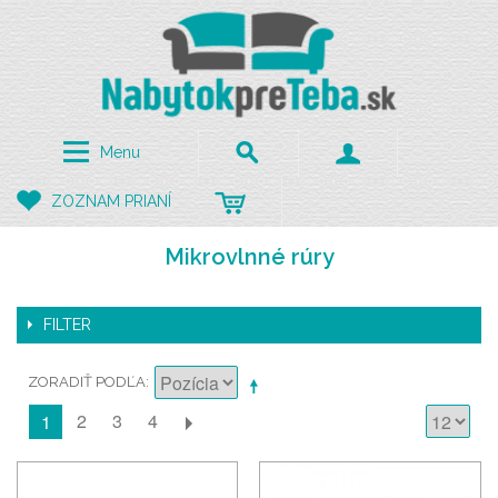
Menu
ZOZNAM PRIANÍ
Mikrovlnné rúry
FILTER
ZORADIŤ PODĽA
2
3
4
1