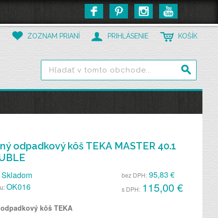
ZOZNAM PRIANÍ
PRIHLÁSENIE
KOŠÍK
ný odpadkový kôš TEKA MASTER 40.1
UBLE
95,83 €
Skladom
bez DPH:
115,00 €
OK016
tu:
s DPH:
 odpadkový kôš TEKA