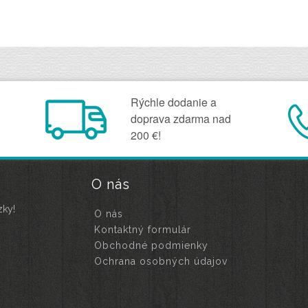
Rýchle dodanie a
doprava zdarma nad
200 €!
O nás
zky!
O nás
Kontaktný formulár
Obchodné podmienky
Ochrana osobných údajov